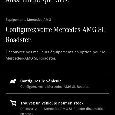
de contact
Prestataire /
Protection des
données