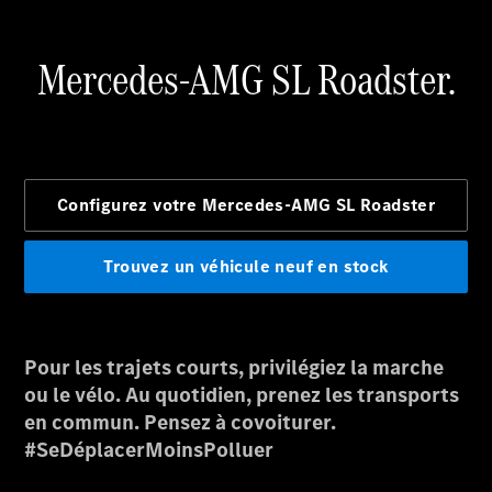
Rechercher
un
Distributeur
Après-Vente