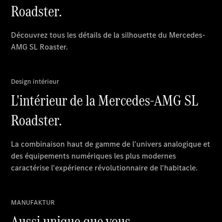
Notre Groupe
Notre
Groupe
Actualités
Score
environnemental
2025
Formulaire