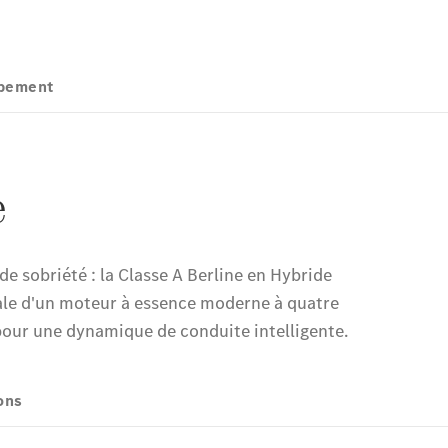
de contact
Prestataire /
Protection des
données