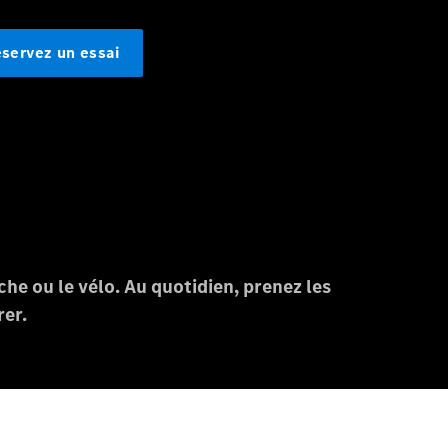
Rechercher
un
Distributeur
Après-Vente