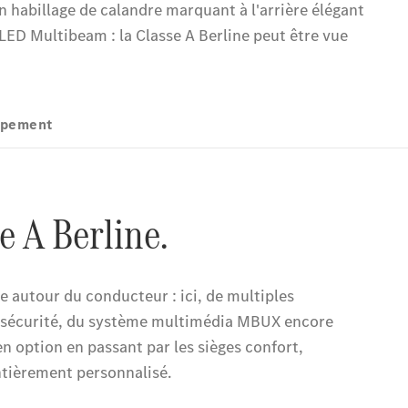
Notre Groupe
Notre
Groupe
Actualités
Score
environnemental
2025
Formulaire