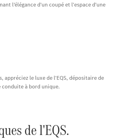
Notre Groupe
Notre
Groupe
Actualités
Score
environnemental
2025
Formulaire