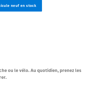
Rechercher
un
Distributeur
Après-Vente