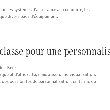
de contact
Prestataire /
Protection des
données