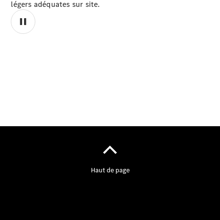
légers adéquates sur site.
00:00 / 00:00