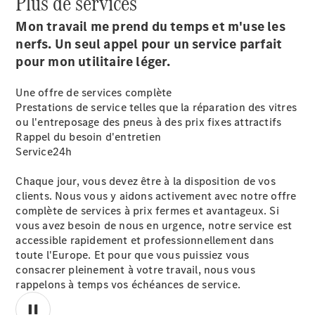
Plus de services
Notre Groupe
Mon travail me prend du temps et m'use les
nerfs. Un seul appel pour un service parfait
pour mon utilitaire léger.
Une offre de services complète
Prestations de service telles que la réparation des vitres
ou l'entreposage des pneus à des prix fixes attractifs
Rappel du besoin d'entretien
Notre
Service24h
Groupe
Carrière
Chaque jour, vous devez être à la disposition de vos
Nous
clients. Nous vous y aidons activement avec notre offre
trouver
complète de services à prix fermes et avantageux. Si
Nous
vous avez besoin de nous en urgence, notre service est
contacter
accessible rapidement et professionnellement dans
Actualité
toute l'Europe. Et pour que vous puissiez vous
consacrer pleinement à votre travail, nous vous
rappelons à temps vos échéances de service.