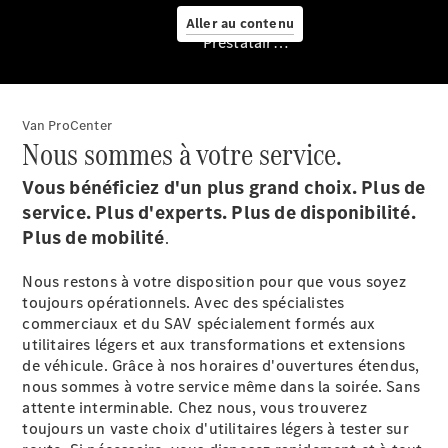
offres
Aller au contenu
après-
Prestataire / Protection des données
vente
Van ProCenter
Nous sommes à votre service.
Vous bénéficiez d'un plus grand choix. Plus de
service. Plus d'experts. Plus de disponibilité.
Plus de mobilité
.
Nous restons à votre disposition pour que vous soyez
toujours opérationnels. Avec des spécialistes
commerciaux et du SAV spécialement formés aux
utilitaires légers et aux transformations et extensions
de véhicule. Grâce à nos horaires d'ouvertures étendus,
nous sommes à votre service même dans la soirée. Sans
attente interminable. Chez nous, vous trouverez
toujours un vaste choix d'utilitaires légers à tester sur